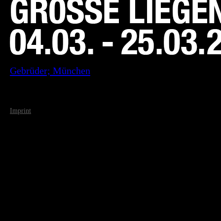
Gebrüder; München
Imprint