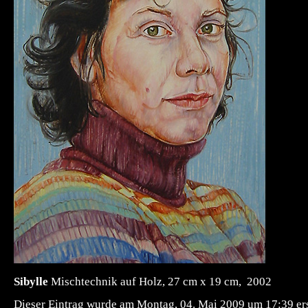
Sibylle
Mischtechnik auf Holz, 27 cm x 19 cm, 2002
Dieser Eintrag wurde am Montag, 04. Mai 2009 um 17:39 ers