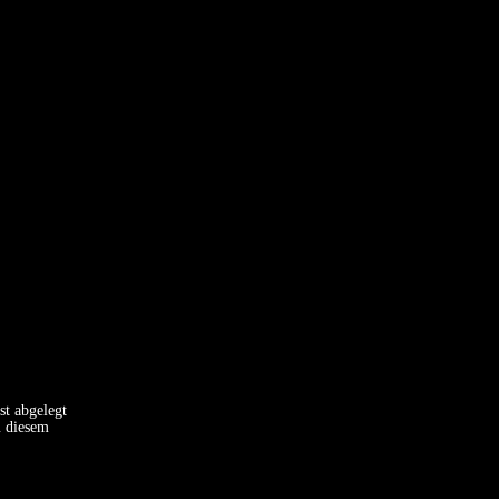
st abgelegt
u diesem