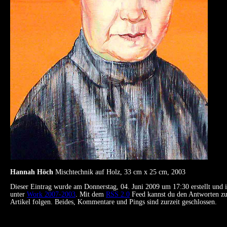
Hannah Höch
Mischtechnik auf Holz, 33 cm x 25 cm, 2003
Dieser Eintrag wurde am Donnerstag, 04. Juni 2009 um 17:30 erstellt und i
unter
Work 2007-2003
. Mit dem
RSS 2.0
Feed kannst du den Antworten z
Artikel folgen. Beides, Kommentare und Pings sind zurzeit geschlossen.