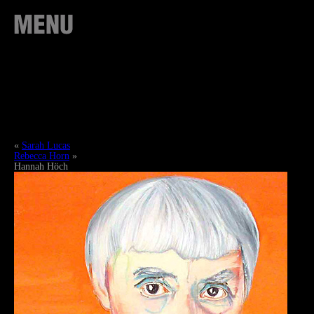
«
Sarah Lucas
Rebecca Horn
»
Hannah Höch