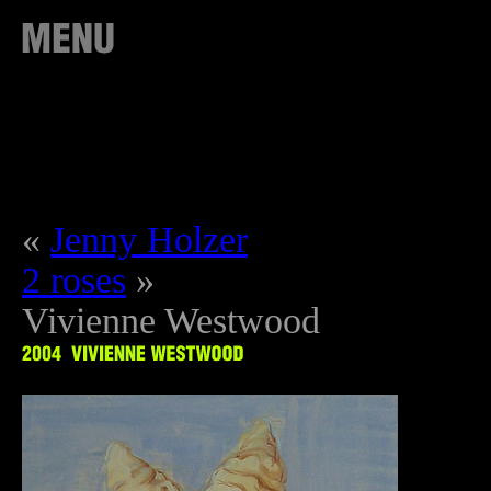
«
Jenny Holzer
2 roses
»
Vivienne Westwood