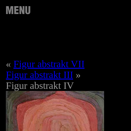
«
Figur abstrakt VII
Figur abstrakt III
»
Figur abstrakt IV