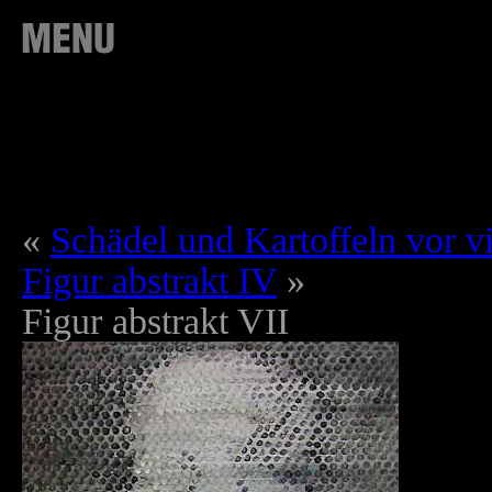
«
Schädel und Kartoffeln vor vi
Figur abstrakt IV
»
Figur abstrakt VII