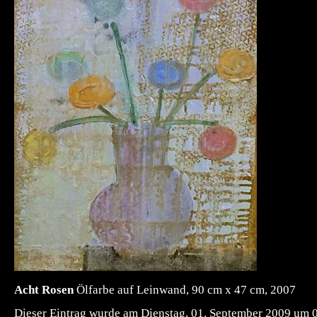
Acht Rosen
Ölfarbe auf Leinwand, 90 cm x 47 cm, 2007
Dieser Eintrag wurde am Dienstag, 01. September 2009 um 