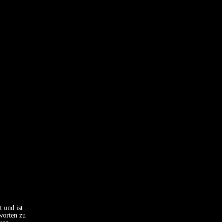
 und ist
worten zu