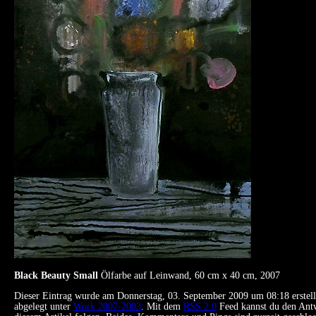
Black Beauty Small
Ölfarbe auf Leinwand, 60 cm x 40 cm, 2007
Dieser Eintrag wurde am Donnerstag, 03. September 2009 um 08:18 erstellt
abgelegt unter
Work 2007-2003
. Mit dem
RSS 2.0
Feed kannst du den Ant